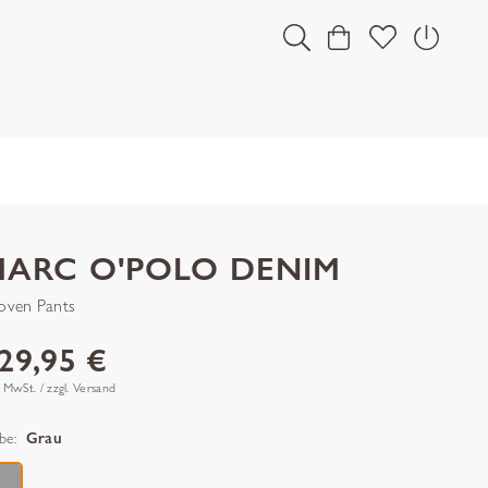
MARC O'POLO DENIM
ven Pants
29,95 €
. MwSt. / zzgl. Versand
be:
Grau