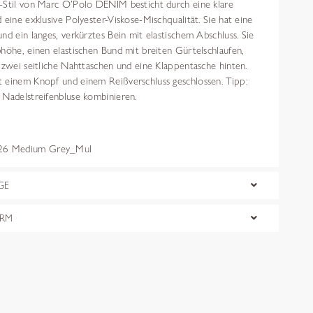
-Stil von Marc O’Polo DENIM besticht durch eine klare
 eine exklusive Polyester-Viskose-Mischqualität. Sie hat eine
nd ein langes, verkürztes Bein mit elastischem Abschluss. Sie
höhe, einen elastischen Bund mit breiten Gürtelschlaufen,
 zwei seitliche Nahttaschen und eine Klappentasche hinten.
 einem Knopf und einem Reißverschluss geschlossen. Tipp:
 Nadelstreifenbluse kombinieren.
6 Medium Grey_Mul
GE
ORM