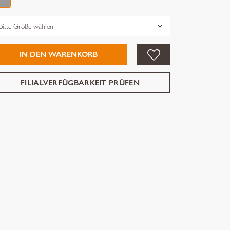
össe
IN DEN WARENKORB
FILIALVERFÜGBARKEIT PRÜFEN