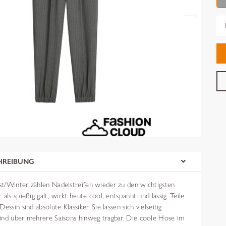
Gr
HREIBUNG
t/Winter zählen Nadelstreifen wieder zu den wichtigsten
als spießig galt, wirkt heute cool, entspannt und lässig. Teile
essin sind absolute Klassiker. Sie lassen sich vielseitig
ind über mehrere Saisons hinweg tragbar. Die coole Hose im