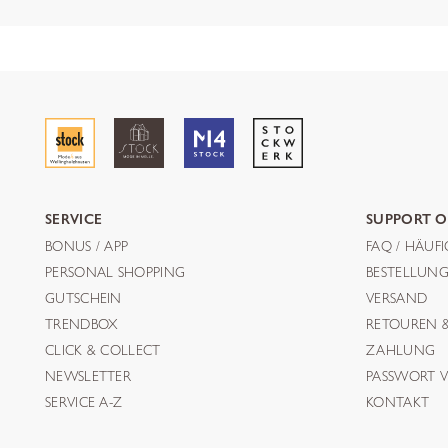
SERVICE
SUPPORT O
BONUS / APP
FAQ / HÄUF
PERSONAL SHOPPING
BESTELLUN
GUTSCHEIN
VERSAND
TRENDBOX
RETOUREN 
CLICK & COLLECT
ZAHLUNG
NEWSLETTER
PASSWORT V
SERVICE A-Z
KONTAKT