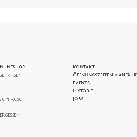
NLINESHOP
KONTAKT
IGE FRAGEN
ÖFFNUNGSZEITEN & ANFAHR
G
EVENTS
HISTORIE
& UMTAUSCH
JOBS
ERGESSEN?