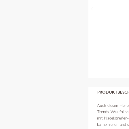
PRODUKTBESC
Auch diesen Herbs
Trends. Was früher 
mit Nadelstreifen-D
kombinieren und s