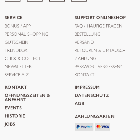
SERVICE
SUPPORT ONLINESHOP
BONUS / APP
FAQ / HÄUFIGE FRAGEN
PERSONAL SHOPPING
BESTELLUNG
GUTSCHEIN
VERSAND
TRENDBOX
RETOUREN & UMTAUSCH
CLICK & COLLECT
ZAHLUNG
NEWSLETTER
PASSWORT VERGESSEN?
SERVICE A-Z
KONTAKT
KONTAKT
IMPRESSUM
ÖFFNUNGSZEITEN &
DATENSCHUTZ
ANFAHRT
AGB
EVENTS
HISTORIE
ZAHLUNGSARTEN
JOBS