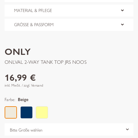
MATERIAL & PFLEGE
GRÖSSE & PASSFORM
ONLY
ONLVAL 2-WAY TANK TOP JRS NOOS
16,99 €
inkl. MwSt. / zzgl. Versand
Farbe:
Beige
Grösse