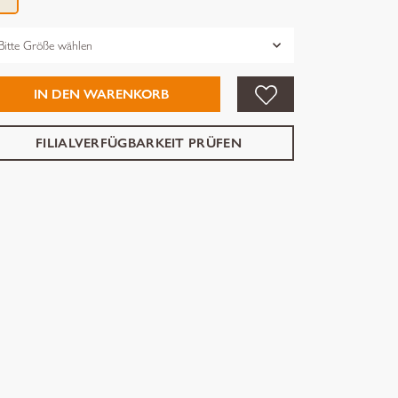
össe
IN DEN WARENKORB
FILIALVERFÜGBARKEIT PRÜFEN