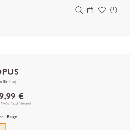
OPUS
ellie bag
9,99 €
. MwSt. / zzgl. Versand
be:
Beige