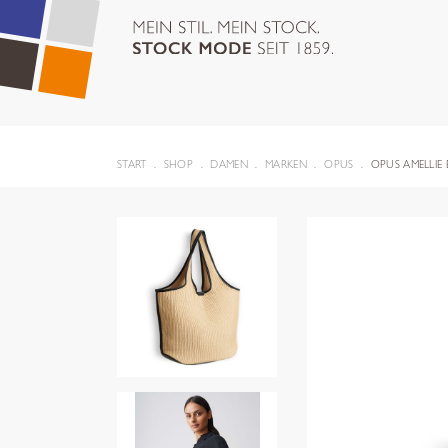
START
SHOP
DAMEN
MARKEN
OPUS
OPUS AMELLIE