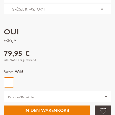
GRÖSSE & PASSFORM
OUI
FREYJA
79,95 €
inkl. MwSt. / zzgl. Versand
Farbe:
Weiß
Grösse
IN DEN WARENKORB