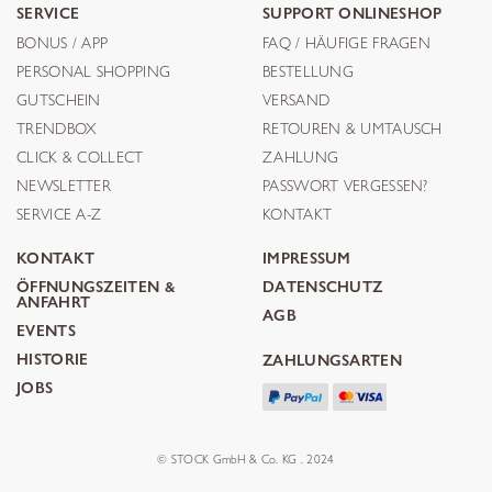
SERVICE
SUPPORT ONLINESHOP
BONUS / APP
FAQ / HÄUFIGE FRAGEN
PERSONAL SHOPPING
BESTELLUNG
GUTSCHEIN
VERSAND
TRENDBOX
RETOUREN & UMTAUSCH
CLICK & COLLECT
ZAHLUNG
NEWSLETTER
PASSWORT VERGESSEN?
SERVICE A-Z
KONTAKT
KONTAKT
IMPRESSUM
ÖFFNUNGSZEITEN &
DATENSCHUTZ
ANFAHRT
AGB
EVENTS
HISTORIE
ZAHLUNGSARTEN
JOBS
© STOCK GmbH & Co. KG . 2024