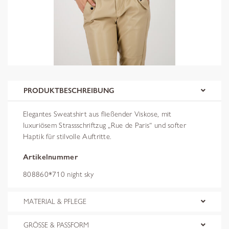
PRODUKTBESCHREIBUNG
Elegantes Sweatshirt aus fließender Viskose, mit
luxuriösem Strassschriftzug „Rue de Paris“ und softer
Haptik für stilvolle Auftritte.
Artikelnummer
808860*710 night sky
MATERIAL & PFLEGE
GRÖSSE & PASSFORM