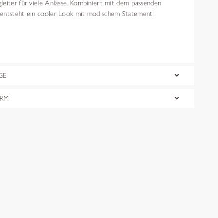
leiter für viele Anlässe. Kombiniert mit dem passenden
entsteht ein cooler Look mit modischem Statement!
GE
ORM