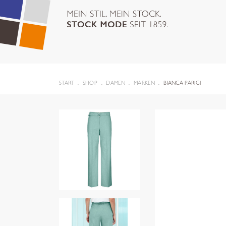
START
SHOP
DAMEN
MARKEN
BIANCA PARIGI