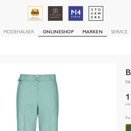
MODEHÄUSER
ONLINESHOP
MARKEN
SERVICE
PA
1
inkl
Far