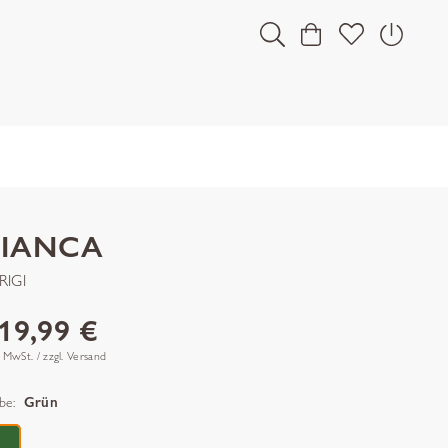
BIANCA
RIGI
19,99 €
. MwSt. / zzgl. Versand
be:
Grün