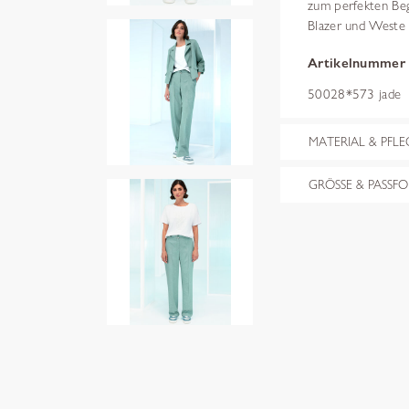
zum perfekten Beg
Blazer und Weste 
Artikelnummer
50028*573 jade
MATERIAL & PFLE
GRÖSSE & PASSF