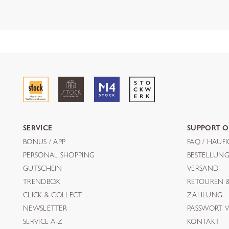
SERVICE
SUPPORT O
BONUS / APP
FAQ / HÄUF
PERSONAL SHOPPING
BESTELLUN
GUTSCHEIN
VERSAND
TRENDBOX
RETOUREN 
CLICK & COLLECT
ZAHLUNG
NEWSLETTER
PASSWORT V
SERVICE A-Z
KONTAKT