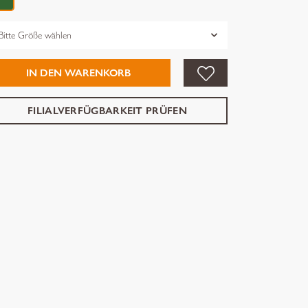
össe
IN DEN WARENKORB
FILIALVERFÜGBARKEIT PRÜFEN