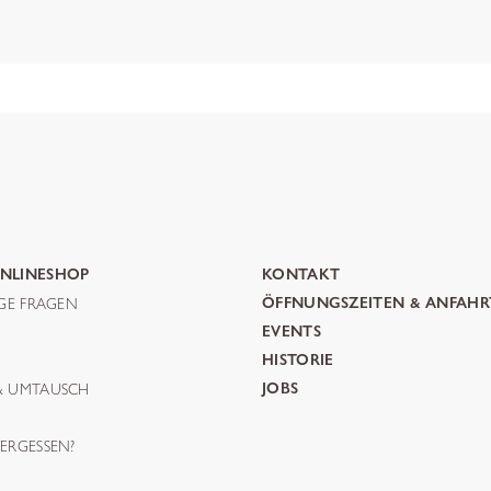
NLINESHOP
KONTAKT
IGE FRAGEN
ÖFFNUNGSZEITEN & ANFAHR
G
EVENTS
HISTORIE
& UMTAUSCH
JOBS
ERGESSEN?