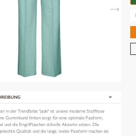
Gr
HREIBUNG
er in der Trendfarbe "jade" ist unsere moderne Stoffhose
me Gummibund hinten sorgt für eine optimale Passform,
 und die Eingrifftaschen stilvolle Akzente setzen. Die
geleichte Qualität und die lange, weite Passform machen sie