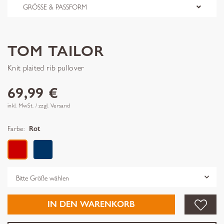
GRÖSSE & PASSFORM
TOM TAILOR
Knit plaited rib pullover
69,99 €
inkl. MwSt. / zzgl. Versand
Farbe:
Rot
Grösse
IN DEN WARENKORB