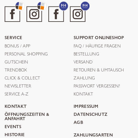
SERVICE
SUPPORT ONLINESHOP
BONUS / APP
FAQ / HÄUFIGE FRAGEN
PERSONAL SHOPPING
BESTELLUNG
GUTSCHEIN
VERSAND
TRENDBOX
RETOUREN & UMTAUSCH
CLICK & COLLECT
ZAHLUNG
NEWSLETTER
PASSWORT VERGESSEN?
SERVICE A-Z
KONTAKT
KONTAKT
IMPRESSUM
ÖFFNUNGSZEITEN &
DATENSCHUTZ
ANFAHRT
AGB
EVENTS
HISTORIE
ZAHLUNGSARTEN