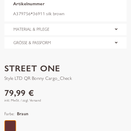
Artikelnummer
A379756*36911 silk brown
MATERIAL & PFLEGE
GRÖSSE & PASSFORM
STREET ONE
Style LTD QR Bonny Cargo_Check
79,99 €
inkl. MwSt. / zzgl. Versand
Farbe:
Braun