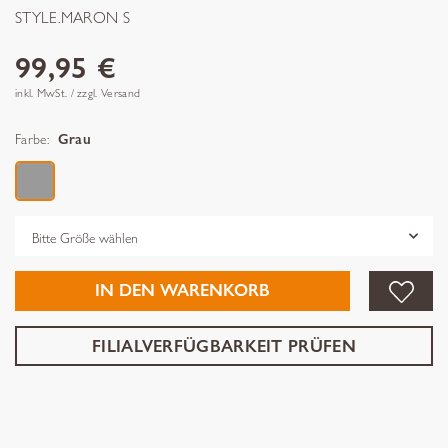
STYLE.MARON S
99,95 €
inkl. MwSt. / zzgl. Versand
Farbe:
Grau
Grösse
IN DEN WARENKORB
FILIALVERFÜGBARKEIT PRÜFEN