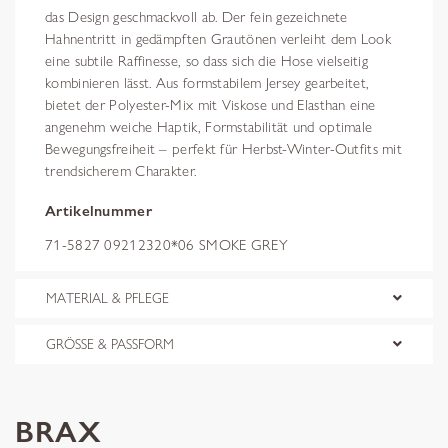
das Design geschmackvoll ab. Der fein gezeichnete
Hahnentritt in gedämpften Grautönen verleiht dem Look
eine subtile Raffinesse, so dass sich die Hose vielseitig
kombinieren lässt. Aus formstabilem Jersey gearbeitet,
bietet der Polyester-Mix mit Viskose und Elasthan eine
angenehm weiche Haptik, Formstabilität und optimale
Bewegungsfreiheit – perfekt für Herbst-Winter-Outfits mit
trendsicherem Charakter.
Artikelnummer
71-5827 09212320*06 SMOKE GREY
MATERIAL & PFLEGE
GRÖSSE & PASSFORM
BRAX