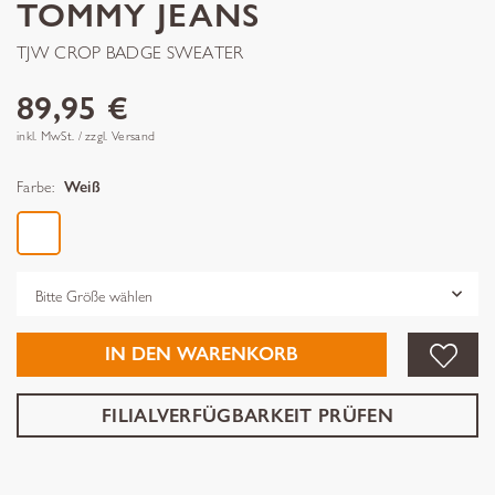
TOMMY JEANS
TJW CROP BADGE SWEATER
89,95 €
inkl. MwSt. / zzgl. Versand
Farbe:
Weiß
Grösse
IN DEN WARENKORB
FILIALVERFÜGBARKEIT PRÜFEN