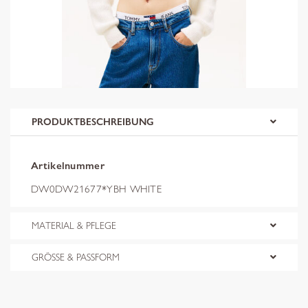
PRODUKTBESCHREIBUNG
Artikelnummer
DW0DW21677*YBH WHITE
MATERIAL & PFLEGE
GRÖSSE & PASSFORM