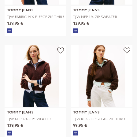
TOMMY JEANS
TOMMY JEANS
TJW FABRIC MIX FLEECE ZIP THRU
TJW NEP 1/4 ZIP SWEATER
139,95 €
129,95 €
TOMMY JEANS
TOMMY JEANS
TJW NEP 1/4 ZIP SWEATER
TJW RLX CRP S-FLAG ZIP THRU
129,95 €
99,95 €