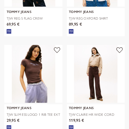
TOMMY JEANS
TOMMY JEANS
TJW REG S FLAG CREW
TJW REG OXFORD SHIRT
69,95 €
89,95 €
TOMMY JEANS
TOMMY JEANS
TJW SLIM ESS LOGO 1 RIB TEE EXT
TJW CLAIRE HR WIDE CORD
29,95 €
119,95 €