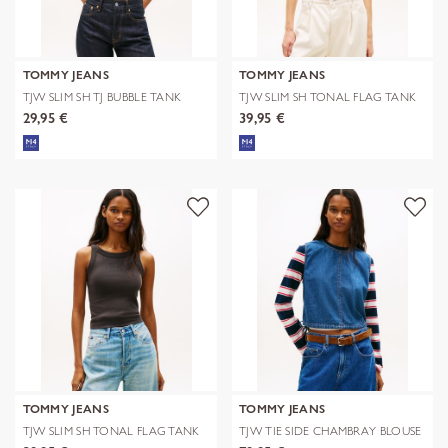
TOMMY JEANS
TOMMY JEANS
TJW SLIM SH TJ BUBBLE TANK
TJW SLIM SH TONAL FLAG TANK
29,95 €
39,95 €
TOMMY JEANS
TOMMY JEANS
TJW SLIM SH TONAL FLAG TANK
TJW TIE SIDE CHAMBRAY BLOUSE