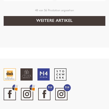
48
von
56
Produkten angesehen
WEITERE ARTIKEL