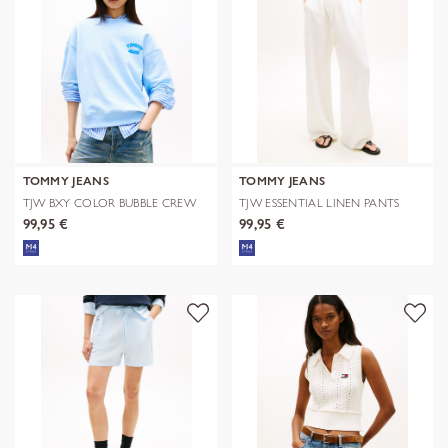
TOMMY JEANS
TOMMY JEANS
TJW BXY COLOR BUBBLE CREW
TJW ESSENTIAL LINEN PANTS
EXT
99,95 €
99,95 €