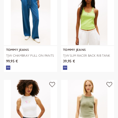
TOMMY JEANS
TOMMY JEANS
TJW CHAMBRAY PULL ON PANTS
TJW SLIM RACER BACK RIB TANK
99,95 €
39,95 €