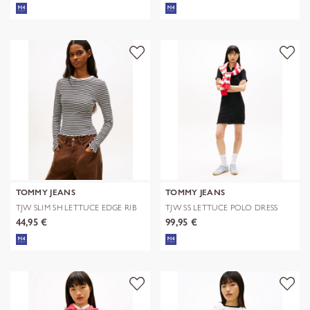
TOMMY JEANS
TOMMY JEANS
TJW SLIM SH LETTUCE EDGE RIB
TJW SS LETTUCE POLO DRESS
LS
44,95 €
99,95 €