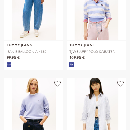
TOMMY JEANS
TOMMY JEANS
JEANIE BALLOON AI4136
TJW FLUFFY POLO SWEATER
99,95 €
109,95 €