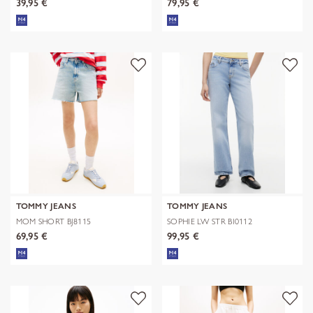
39,95 €
79,95 €
TOMMY JEANS
TOMMY JEANS
MOM SHORT BJ8115
SOPHIE LW STR BI0112
69,95 €
99,95 €