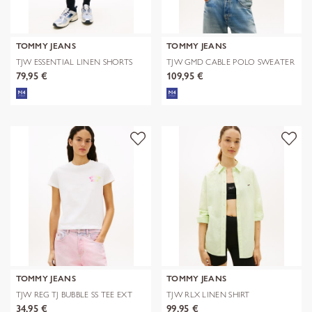
TOMMY JEANS
TOMMY JEANS
TJW ESSENTIAL LINEN SHORTS
TJW GMD CABLE POLO SWEATER
79,95 €
109,95 €
TOMMY JEANS
TOMMY JEANS
TJW REG TJ BUBBLE SS TEE EXT
TJW RLX LINEN SHIRT
34,95 €
99,95 €