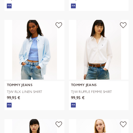
TOMMY JEANS
TOMMY JEANS
TJW RLX LINEN SHIRT
TJW RUFFLE FEMME SHIRT
99,95 €
99,95 €