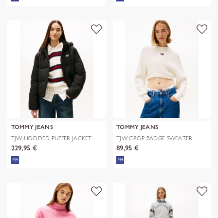
TOMMY JEANS
TOMMY JEANS
TJW HOODED PUFFER JACKET
TJW CROP BADGE SWEATER
229,95 €
89,95 €