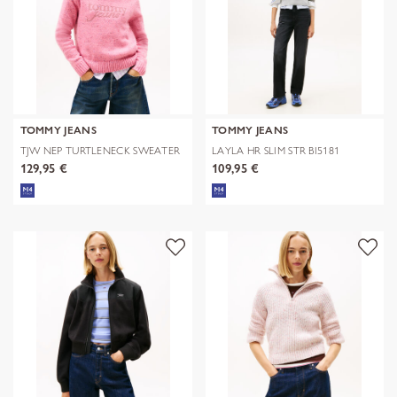
TOMMY JEANS
TOMMY JEANS
TJW NEP TURTLENECK SWEATER
LAYLA HR SLIM STR BI5181
129,95 €
109,95 €