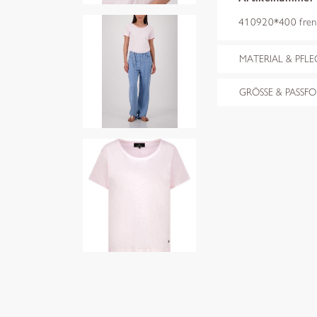
410920*400 fren
MATERIAL & PFLE
GRÖSSE & PASSF