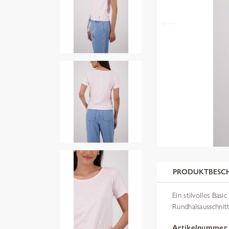
PRODUKTBESC
Ein stilvolles Ba
Rundhalsausschnitt
Artikelnummer