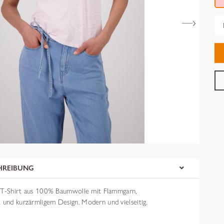
Gr
HREIBUNG
sic T-Shirt aus 100% Baumwolle mit Flammgarn,
 und kurzärmligem Design. Modern und vielseitig.