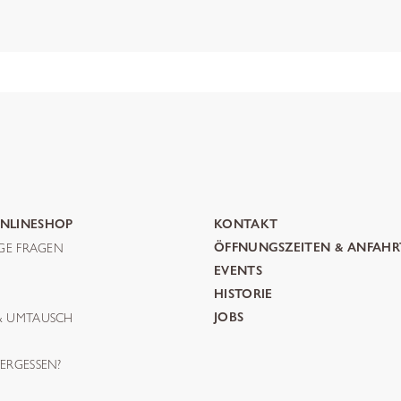
NLINESHOP
KONTAKT
IGE FRAGEN
ÖFFNUNGSZEITEN & ANFAHR
G
EVENTS
HISTORIE
& UMTAUSCH
JOBS
ERGESSEN?