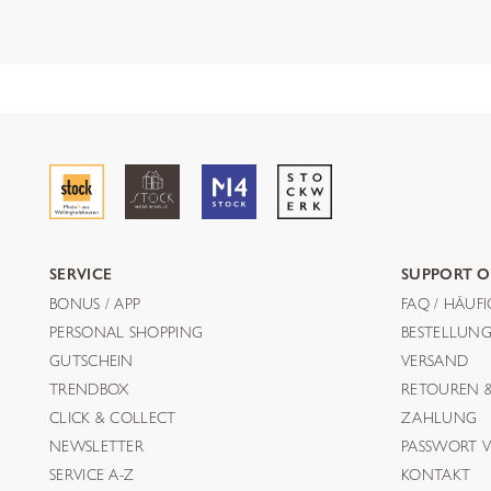
SERVICE
SUPPORT O
BONUS / APP
FAQ / HÄUF
PERSONAL SHOPPING
BESTELLUN
GUTSCHEIN
VERSAND
TRENDBOX
RETOUREN 
CLICK & COLLECT
ZAHLUNG
NEWSLETTER
PASSWORT V
SERVICE A-Z
KONTAKT