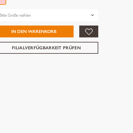
össe
IN DEN WARENKORB
FILIALVERFÜGBARKEIT PRÜFEN