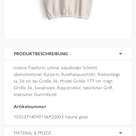
PRODUKTBESCHREIBUNG
lockere Passform, schmal zulaufender Schnittt,
überschnittener Kurzarm, Rundhalsausschnitt, Rückenlänge
ca. 56 cm bei Größe 36, Model Größe 177 cm  trägt
Größe 36, Sweatware, Rippstruktur, natürlicher Griff,
elastischer Gummibund
Artikelnummer
10553714090106*20003 natural glaze
MATERIAL & PFLEGE