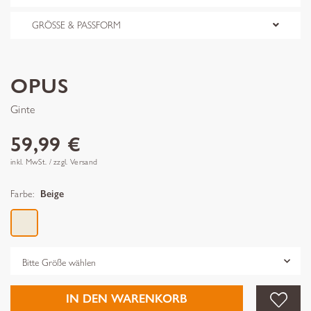
GRÖSSE & PASSFORM
OPUS
Ginte
59,99 €
inkl. MwSt. / zzgl. Versand
Farbe:
Beige
Grösse
IN DEN WARENKORB