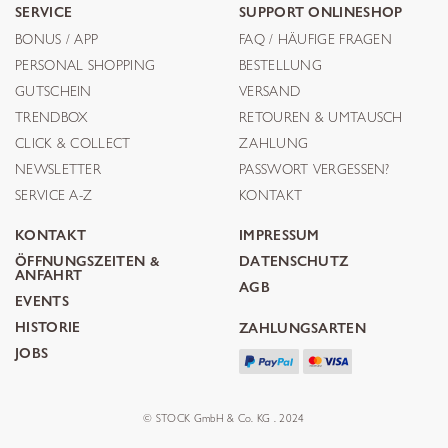
SERVICE
SUPPORT ONLINESHOP
BONUS / APP
FAQ / HÄUFIGE FRAGEN
PERSONAL SHOPPING
BESTELLUNG
GUTSCHEIN
VERSAND
TRENDBOX
RETOUREN & UMTAUSCH
CLICK & COLLECT
ZAHLUNG
NEWSLETTER
PASSWORT VERGESSEN?
SERVICE A-Z
KONTAKT
KONTAKT
IMPRESSUM
ÖFFNUNGSZEITEN &
DATENSCHUTZ
ANFAHRT
AGB
EVENTS
HISTORIE
ZAHLUNGSARTEN
JOBS
© STOCK GmbH & Co. KG . 2024