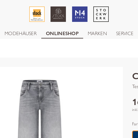
MODEHÄUSER
ONLINESHOP
MARKEN
SERVICE
Te
1
inkl
Far