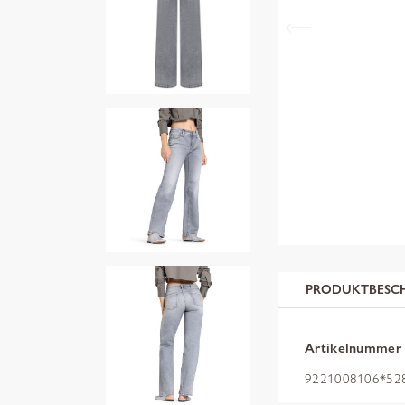
PRODUKTBESC
Artikelnummer
9221008106*5284