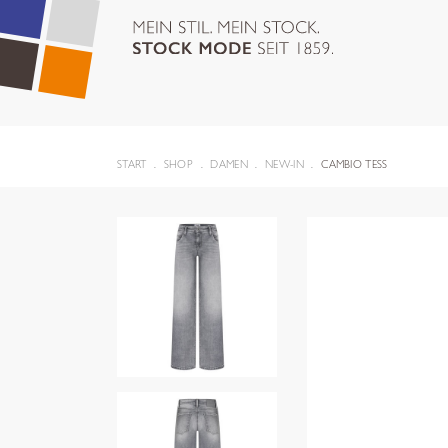
START
SHOP
DAMEN
NEW-IN
CAMBIO TESS