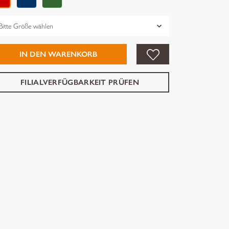
össe
IN DEN WARENKORB
FILIALVERFÜGBARKEIT PRÜFEN