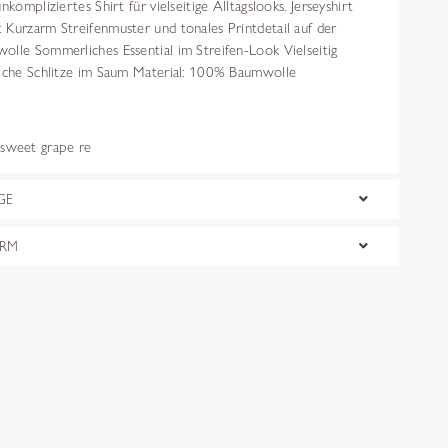
nkompliziertes Shirt für vielseitige Alltagslooks. Jerseyshirt
 Kurzarm Streifenmuster und tonales Printdetail auf der
olle Sommerliches Essential im Streifen-Look Vielseitig
liche Schlitze im Saum Material: 100% Baumwolle
weet grape re
GE
ORM