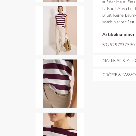
auf der Haut. Ein u
U-Boot-Ausschnitt
Brust Reine Baumw
kombinierbar Seit
Artikelnummer
B325297*37590 s
MATERIAL & PFLE
GRÖSSE & PASSF