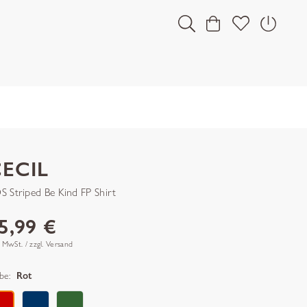
ECIL
S Striped Be Kind FP Shirt
5,99 €
. MwSt. / zzgl. Versand
be:
Rot