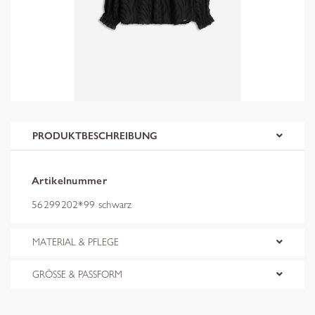
PRODUKTBESCHREIBUNG
Artikelnummer
56299202*99 schwarz
MATERIAL & PFLEGE
GRÖSSE & PASSFORM