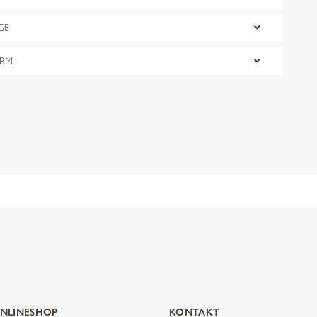
GE
ORM
NLINESHOP
KONTAKT