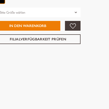
össe
IN DEN WARENKORB
FILIALVERFÜGBARKEIT PRÜFEN