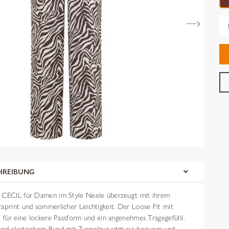
Gr
HREIBUNG
 CECIL für Damen im Style Neele überzeugt mit ihrem
aprint und sommerlicher Leichtigkeit. Der Loose Fit mit
t für eine lockere Passform und ein angenehmes Tragegefühl.