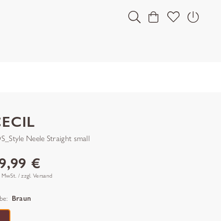
ECIL
S_Style Neele Straight small
9,99 €
. MwSt. / zzgl. Versand
be:
Braun