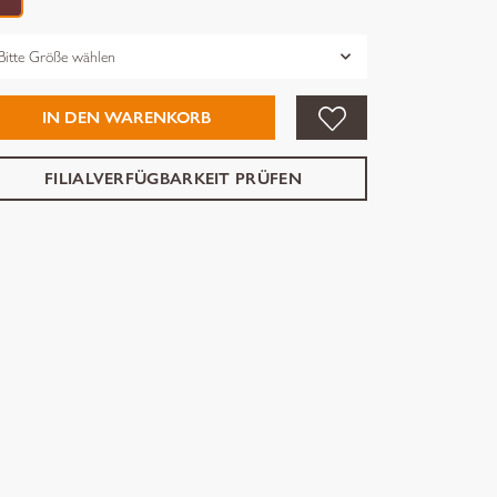
össe
IN DEN WARENKORB
FILIALVERFÜGBARKEIT PRÜFEN