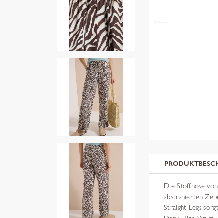
PRODUKTBESC
Die Stoffhose von
abstrahierten Zebr
Straight Legs sorg