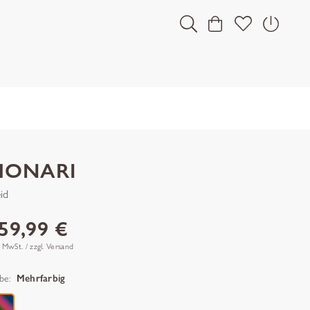
MONARI
id
59,99 €
. MwSt. / zzgl. Versand
be:
Mehrfarbig