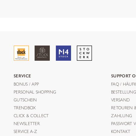
SERVICE
SUPPORT O
BONUS / APP
FAQ / HÄUF
PERSONAL SHOPPING
BESTELLUN
GUTSCHEIN
VERSAND
TRENDBOX
RETOUREN 
CLICK & COLLECT
ZAHLUNG
NEWSLETTER
PASSWORT V
SERVICE A-Z
KONTAKT