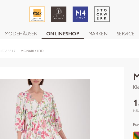
MODEHÄUSER
ONLINESHOP
MARKEN
SERVICE
IRT-33817
MONARI KLEID
Kle
1
inkl
Far