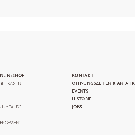
NLINESHOP
KONTAKT
IGE FRAGEN
ÖFFNUNGSZEITEN & ANFAHR
G
EVENTS
HISTORIE
& UMTAUSCH
JOBS
ERGESSEN?