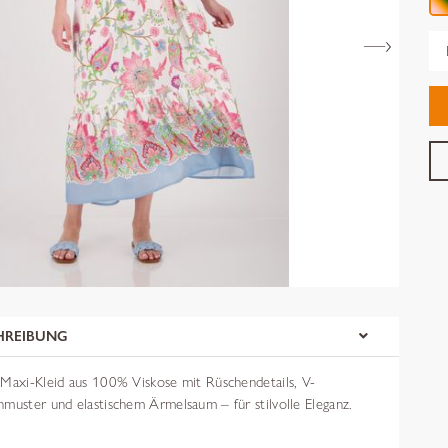
Gr
HREIBUNG
 Maxi-Kleid aus 100% Viskose mit Rüschendetails, V-
muster und elastischem Ärmelsaum – für stilvolle Eleganz.