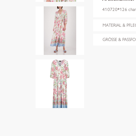
410720*126 cham
MATERIAL & PFLE
GRÖSSE & PASSF