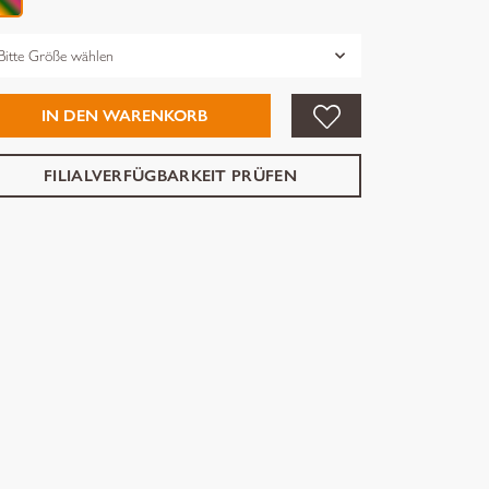
össe
IN DEN WARENKORB
FILIALVERFÜGBARKEIT PRÜFEN