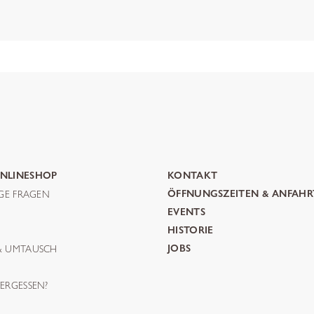
NLINESHOP
KONTAKT
IGE FRAGEN
ÖFFNUNGSZEITEN & ANFAHR
G
EVENTS
HISTORIE
& UMTAUSCH
JOBS
ERGESSEN?