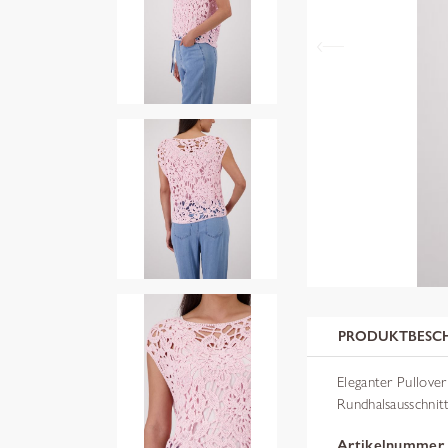
PRODUKTBESC
Eleganter Pullove
Rundhalsausschnitt
Artikelnummer