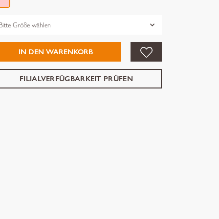
össe
IN DEN WARENKORB
FILIALVERFÜGBARKEIT PRÜFEN