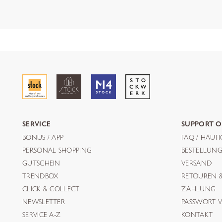
SERVICE
SUPPORT O
BONUS / APP
FAQ / HÄUF
PERSONAL SHOPPING
BESTELLUN
GUTSCHEIN
VERSAND
TRENDBOX
RETOUREN 
CLICK & COLLECT
ZAHLUNG
NEWSLETTER
PASSWORT V
SERVICE A-Z
KONTAKT