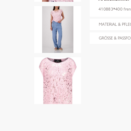
410883*400 fren
MATERIAL & PFLE
GRÖSSE & PASSF