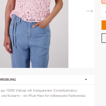
Gr
HREIBUNG
r aus 100% Viskose mit transparenter Cornellystruktur,
 und Kurzarm – ein Must-Have für stilbewusste Fashionistas.