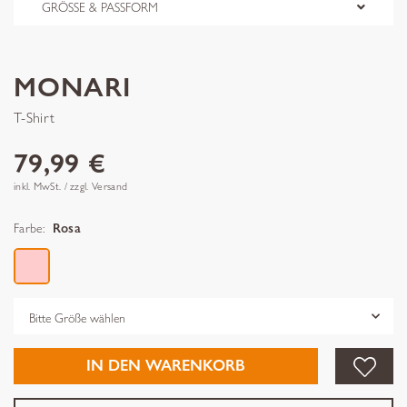
GRÖSSE & PASSFORM
MONARI
T-Shirt
79,99 €
inkl. MwSt. / zzgl. Versand
Farbe:
Rosa
Grösse
IN DEN WARENKORB