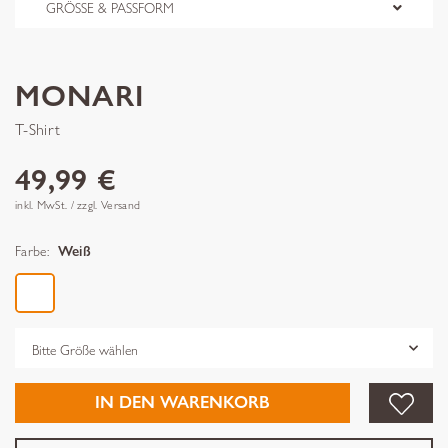
GRÖSSE & PASSFORM
MONARI
T-Shirt
49,99 €
inkl. MwSt. / zzgl. Versand
Farbe:
Weiß
Grösse
IN DEN WARENKORB