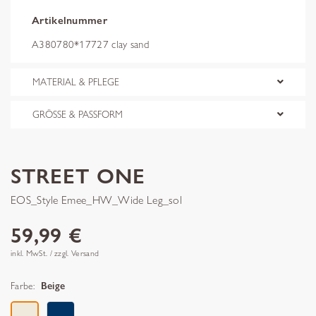
Artikelnummer
A380780*17727 clay sand
MATERIAL & PFLEGE
GRÖSSE & PASSFORM
STREET ONE
EOS_Style Emee_HW_Wide Leg_sol
59,99 €
inkl. MwSt. / zzgl. Versand
Farbe:
Beige