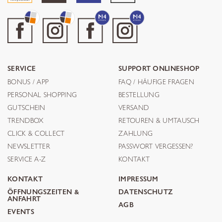
SERVICE
SUPPORT ONLINESHOP
BONUS / APP
FAQ / HÄUFIGE FRAGEN
PERSONAL SHOPPING
BESTELLUNG
GUTSCHEIN
VERSAND
TRENDBOX
RETOUREN & UMTAUSCH
CLICK & COLLECT
ZAHLUNG
NEWSLETTER
PASSWORT VERGESSEN?
SERVICE A-Z
KONTAKT
KONTAKT
IMPRESSUM
ÖFFNUNGSZEITEN &
DATENSCHUTZ
ANFAHRT
AGB
EVENTS