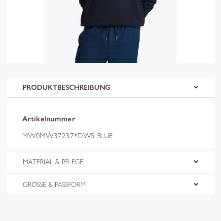
PRODUKTBESCHREIBUNG
Artikelnummer
MW0MW37237*DW5 BLUE
MATERIAL & PFLEGE
GRÖSSE & PASSFORM