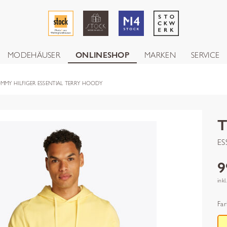
MODEHÄUSER
ONLINESHOP
MARKEN
SERVICE
MMY HILFIGER ESSENTIAL TERRY HOODY
T
ES
9
inkl
Far