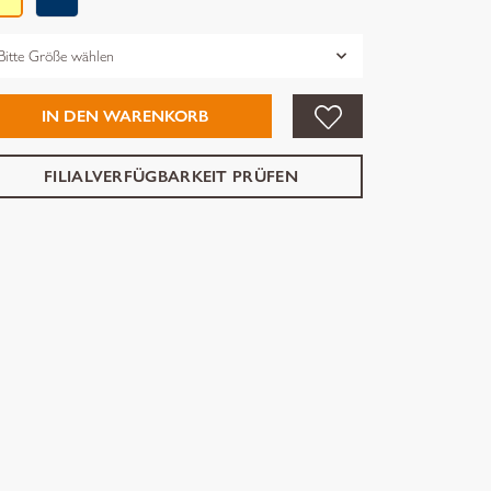
össe
IN DEN WARENKORB
FILIALVERFÜGBARKEIT PRÜFEN