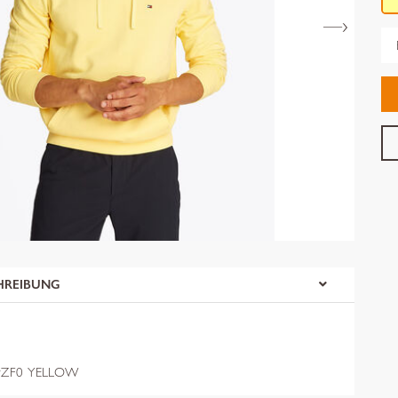
Gr
HREIBUNG
ZF0 YELLOW