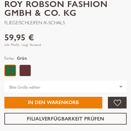
ROY ROBSON FASHION
GMBH & CO. KG
FLIEGE/SCHLEIFEN /K-SCHALS
59,95 €
inkl. MwSt. / zzgl. Versand
Farbe:
Grün
Grösse
IN DEN WARENKORB
FILIALVERFÜGBARKEIT PRÜFEN