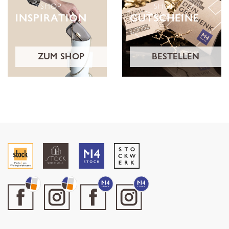
SHOP
SHOP
INSPIRATION
GUTSCHEINE
ZUM SHOP
BESTELLEN