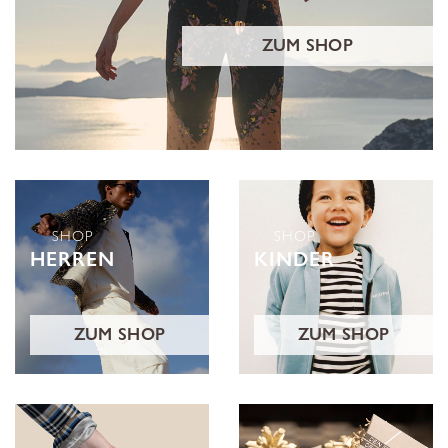
ZUM SHOP
SHOP
SHOP
HERREN
KINDER
ZUM SHOP
ZUM SHOP