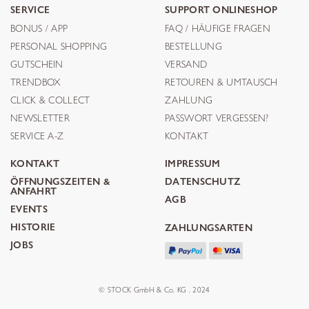
SERVICE
SUPPORT ONLINESHOP
BONUS / APP
FAQ / HÄUFIGE FRAGEN
PERSONAL SHOPPING
BESTELLUNG
GUTSCHEIN
VERSAND
TRENDBOX
RETOUREN & UMTAUSCH
CLICK & COLLECT
ZAHLUNG
NEWSLETTER
PASSWORT VERGESSEN?
SERVICE A-Z
KONTAKT
KONTAKT
IMPRESSUM
ÖFFNUNGSZEITEN &
DATENSCHUTZ
ANFAHRT
AGB
EVENTS
HISTORIE
ZAHLUNGSARTEN
JOBS
© STOCK GmbH & Co. KG . 2024