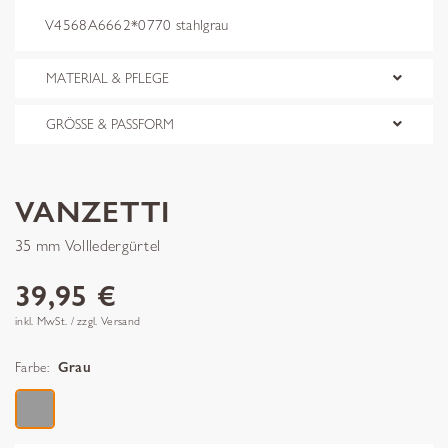
V4568A6662*0770 stahlgrau
MATERIAL & PFLEGE
GRÖSSE & PASSFORM
VANZETTI
35 mm Vollledergürtel
39,95 €
inkl. MwSt. / zzgl. Versand
Farbe:
Grau