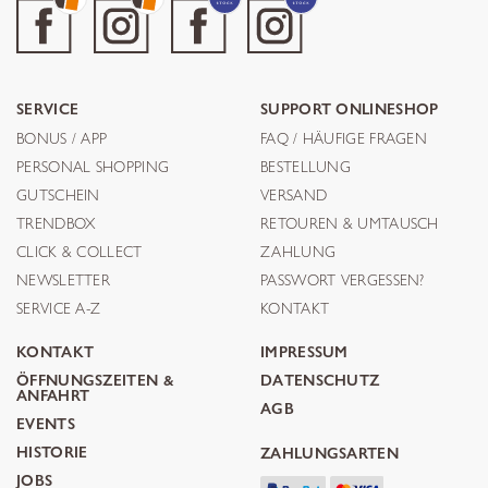
SERVICE
SUPPORT ONLINESHOP
BONUS / APP
FAQ / HÄUFIGE FRAGEN
PERSONAL SHOPPING
BESTELLUNG
GUTSCHEIN
VERSAND
TRENDBOX
RETOUREN & UMTAUSCH
CLICK & COLLECT
ZAHLUNG
NEWSLETTER
PASSWORT VERGESSEN?
SERVICE A-Z
KONTAKT
KONTAKT
IMPRESSUM
ÖFFNUNGSZEITEN &
DATENSCHUTZ
ANFAHRT
AGB
EVENTS
HISTORIE
ZAHLUNGSARTEN
JOBS