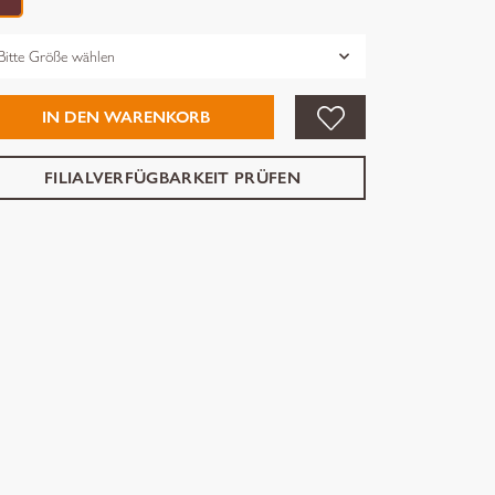
össe
IN DEN WARENKORB
FILIALVERFÜGBARKEIT PRÜFEN