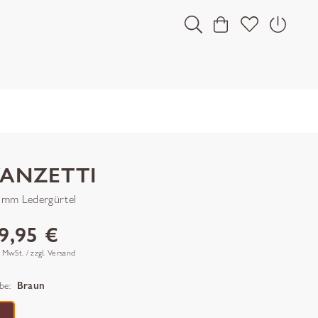
VANZETTI
 mm Ledergürtel
9,95 €
. MwSt. / zzgl. Versand
be:
Braun