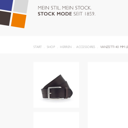
START
SHOP
HERREN
ACCESSOIRES
VANZETTI 40 MM 