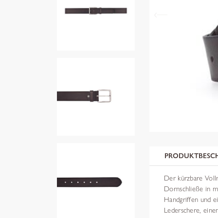
PRODUKTBESC
Der kürzbare Vollr
Dornschließe in m
Handgriffen und e
Lederschere, ein