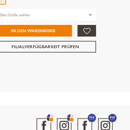
össe
IN DEN WARENKORB
FILIALVERFÜGBARKEIT PRÜFEN