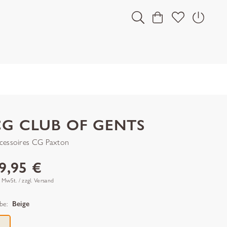
CG CLUB OF GENTS
cessoires CG Paxton
9,95 €
. MwSt. / zzgl. Versand
be:
Beige