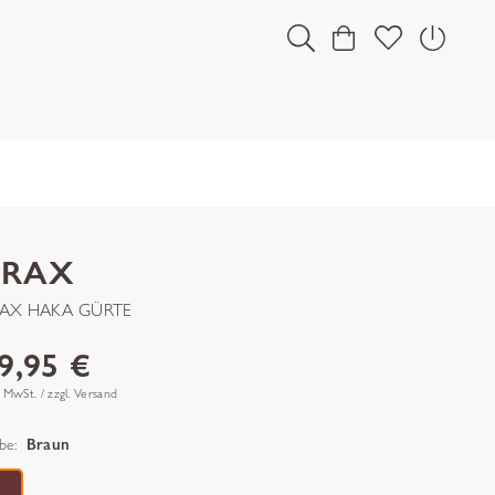
BRAX
AX HAKA GÜRTE
9,95 €
. MwSt. / zzgl. Versand
be:
Braun