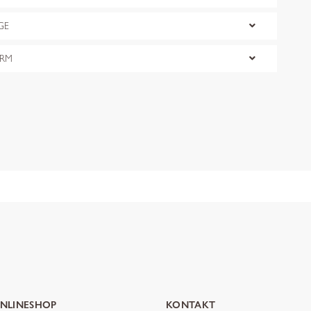
GE
ORM
NLINESHOP
KONTAKT