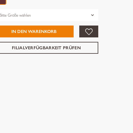
össe
IN DEN WARENKORB
FILIALVERFÜGBARKEIT PRÜFEN