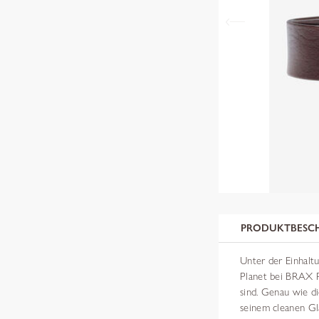
PRODUKTBESC
Unter der Einhaltu
Planet bei BRAX Pr
sind. Genau wie d
seinem cleanen Gl