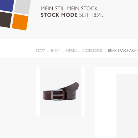
START
SHOP
HERREN
ACCESSOIRES
BRAX BRAX HAKA 