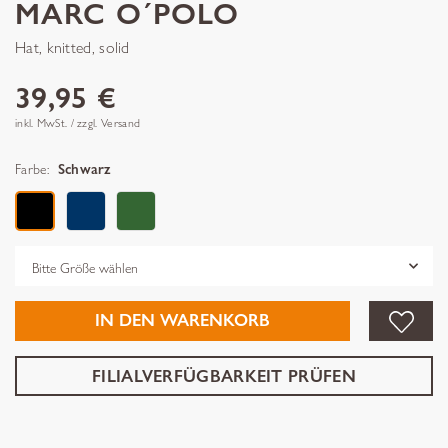
MARC O´POLO
Hat, knitted, solid
39,95 €
inkl. MwSt. / zzgl. Versand
Farbe:
Schwarz
Grösse
IN DEN WARENKORB
FILIALVERFÜGBARKEIT PRÜFEN