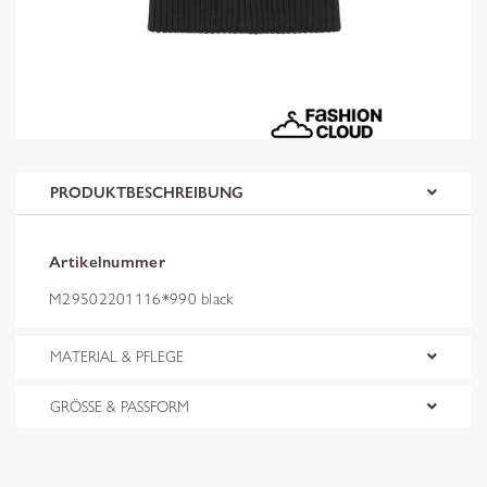
PRODUKTBESCHREIBUNG
Artikelnummer
M29502201116*990 black
MATERIAL & PFLEGE
GRÖSSE & PASSFORM