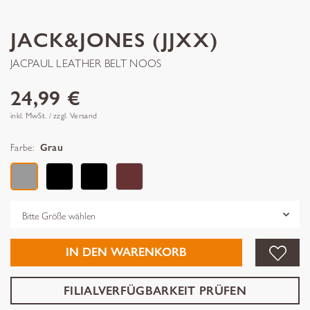
JACK&JONES (JJXX)
JACPAUL LEATHER BELT NOOS
24,99 €
inkl. MwSt. / zzgl. Versand
Farbe:
Grau
Grösse
IN DEN WARENKORB
FILIALVERFÜGBARKEIT PRÜFEN