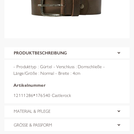
PRODUKTBESCHREIBUNG
- Produkttyp : Gürtel - Verschluss : Dornschließe -
Länge/Größe : Normal - Breite : 4cm
Artikelnummer
12111286*176540 Castlerock
MATERIAL & PFLEGE
GRÖSSE & PASSFORM