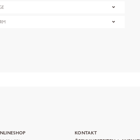
GE
ORM
NLINESHOP
KONTAKT