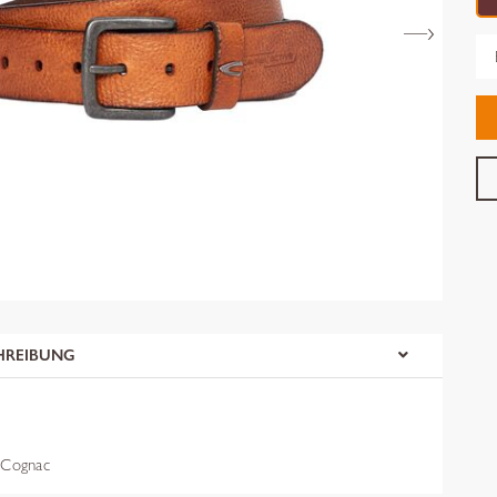
Gr
HREIBUNG
Cognac