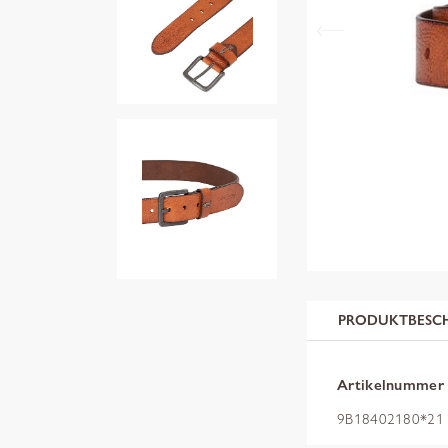
PRODUKTBESC
Artikelnummer
9B18402180*21 