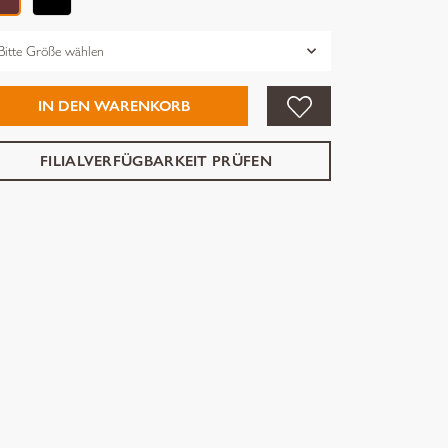
össe
IN DEN WARENKORB
FILIALVERFÜGBARKEIT PRÜFEN