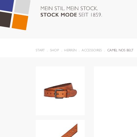
START
SHOP
HERREN
ACCESSOIRES
CAMEL NOS BELT