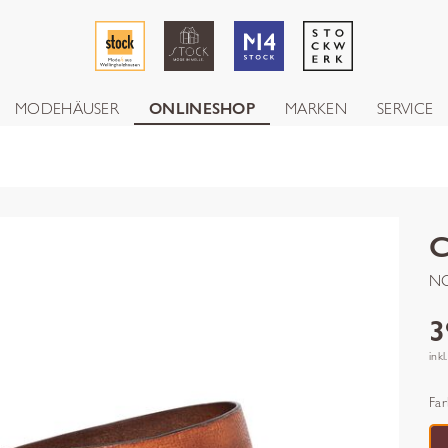
MODEHÄUSER
ONLINESHOP
MARKEN
SERVICE
NO
3
inkl
Far