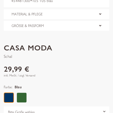
454481300*105 105 blau
MATERIAL & PFLEGE
GRÖSSE & PASSFORM
CASA MODA
Schal
29,99 €
inkl. MwSt. / zzgl. Versand
Farbe:
Blau
Grösse