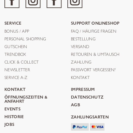
SERVICE
SUPPORT ONLINESHOP
BONUS / APP
FAQ / HÄUFIGE FRAGEN
PERSONAL SHOPPING
BESTELLUNG
GUTSCHEIN
VERSAND
TRENDBOX
RETOUREN & UMTAUSCH
CLICK & COLLECT
ZAHLUNG
NEWSLETTER
PASSWORT VERGESSEN?
SERVICE A-Z
KONTAKT
KONTAKT
IMPRESSUM
ÖFFNUNGSZEITEN &
DATENSCHUTZ
ANFAHRT
AGB
EVENTS
HISTORIE
ZAHLUNGSARTEN
JOBS