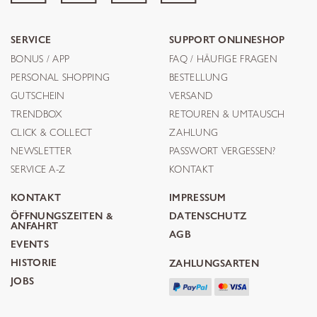
SERVICE
SUPPORT ONLINESHOP
BONUS / APP
FAQ / HÄUFIGE FRAGEN
PERSONAL SHOPPING
BESTELLUNG
GUTSCHEIN
VERSAND
TRENDBOX
RETOUREN & UMTAUSCH
CLICK & COLLECT
ZAHLUNG
NEWSLETTER
PASSWORT VERGESSEN?
SERVICE A-Z
KONTAKT
KONTAKT
IMPRESSUM
ÖFFNUNGSZEITEN &
DATENSCHUTZ
ANFAHRT
AGB
EVENTS
HISTORIE
ZAHLUNGSARTEN
JOBS