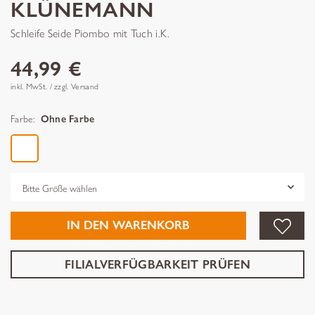
KLÜNEMANN
Schleife Seide Piombo mit Tuch i.K.
44,99 €
inkl. MwSt. / zzgl. Versand
Farbe:
Ohne Farbe
Grösse
IN DEN WARENKORB
FILIALVERFÜGBARKEIT PRÜFEN