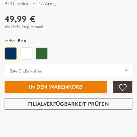
B.D.Comfort Fit 1/2Arm_
49,99 €
inkl. MwSt. / zzgl. Versand
Farbe:
Blau
Grösse
IN DEN WARENKORB
FILIALVERFÜGBARKEIT PRÜFEN