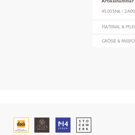
Artikelnummer
45.005N6 / 2A00
MATERIAL & PFLE
GRÖSSE & PASSF