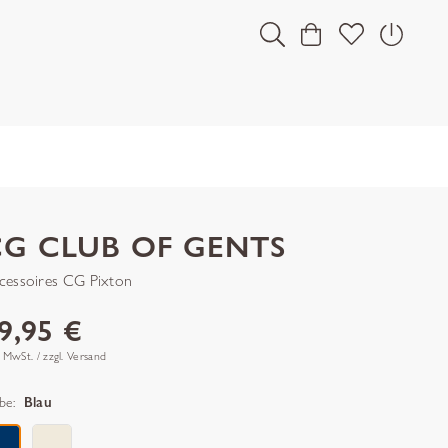
CG CLUB OF GENTS
cessoires CG Pixton
9,95 €
. MwSt. / zzgl. Versand
be:
Blau