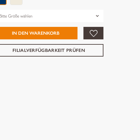
össe
IN DEN WARENKORB
FILIALVERFÜGBARKEIT PRÜFEN