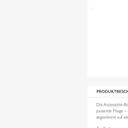
PRODUKTBESC
Die Accessoire-Box
passende Fliege –
abgestimmt auf el