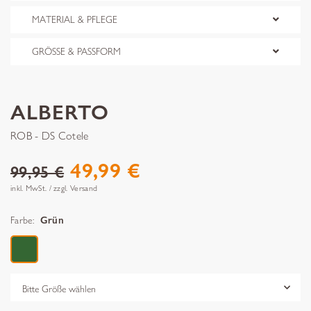
MATERIAL & PFLEGE
GRÖSSE & PASSFORM
ALBERTO
ROB - DS Cotele
49,99 €
99,95 €
inkl. MwSt. / zzgl. Versand
Farbe:
Grün
Grösse