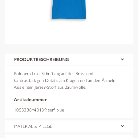
PRODUKTBESCHREIBUNG
Polohemd mit Schriftzug auf der Brust und
kontrastfarbigen Details am Kragen und an den Ärmeln.
Aus einem Jersey-Stoff aus Baumwolle.
Artikelnummer
1053338*40139 surf blue
MATERIAL & PFLEGE