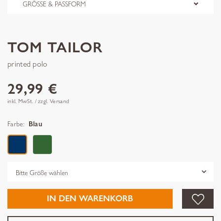
GRÖSSE & PASSFORM
TOM TAILOR
printed polo
29,99 €
inkl. MwSt. / zzgl. Versand
Farbe:
Blau
Grösse
IN DEN WARENKORB