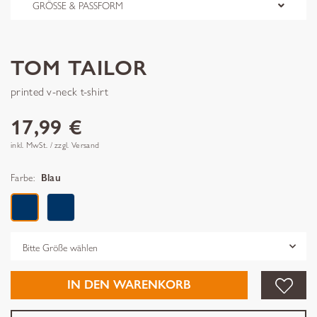
GRÖSSE & PASSFORM
TOM TAILOR
printed v-neck t-shirt
17,99 €
inkl. MwSt. / zzgl. Versand
Farbe:
Blau
Grösse
IN DEN WARENKORB