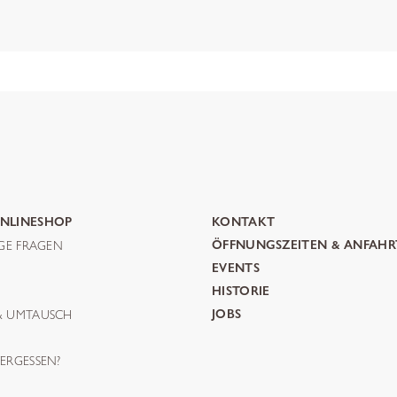
NLINESHOP
KONTAKT
IGE FRAGEN
ÖFFNUNGSZEITEN & ANFAHR
G
EVENTS
HISTORIE
& UMTAUSCH
JOBS
ERGESSEN?