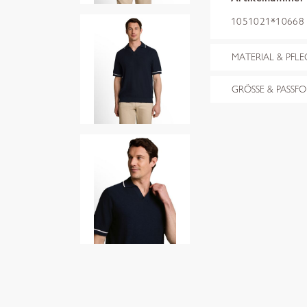
1051021*10668 sk
MATERIAL & PFLE
GRÖSSE & PASSF