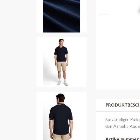
PRODUKTBESC
Kurzärmliger Pullo
den Ärmeln. Aus e
Artikelnummer