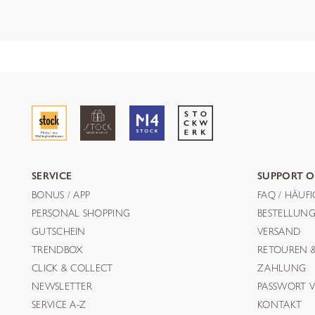
SERVICE
SUPPORT O
BONUS / APP
FAQ / HÄUF
PERSONAL SHOPPING
BESTELLUN
GUTSCHEIN
VERSAND
TRENDBOX
RETOUREN 
CLICK & COLLECT
ZAHLUNG
NEWSLETTER
PASSWORT V
SERVICE A-Z
KONTAKT