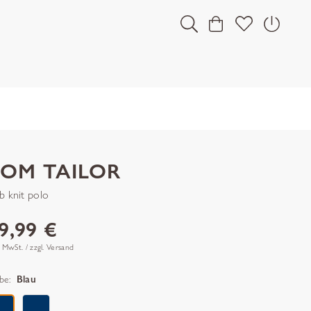
TOM TAILOR
ub knit polo
9,99 €
. MwSt. / zzgl. Versand
be:
Blau