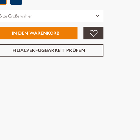
össe
IN DEN WARENKORB
FILIALVERFÜGBARKEIT PRÜFEN