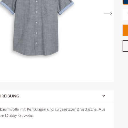
Gr
HREIBUNG
aumwolle mit Kentkragen und aufgesetzter Brusttasche. Aus
rten Dobby-Gewebe.