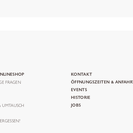
NLINESHOP
KONTAKT
IGE FRAGEN
ÖFFNUNGSZEITEN & ANFAHR
G
EVENTS
HISTORIE
& UMTAUSCH
JOBS
ERGESSEN?