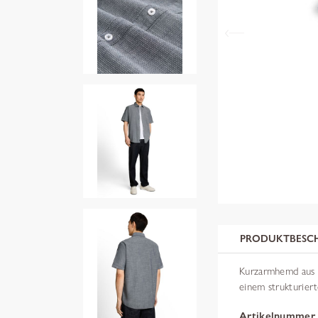
PRODUKTBESC
Kurzarmhemd aus B
einem strukturie
Artikelnummer