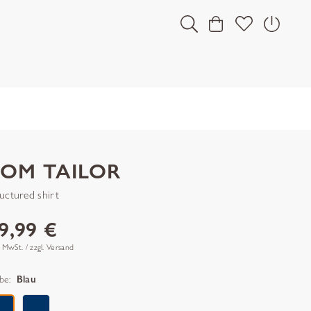
TOM TAILOR
ructured shirt
9,99 €
. MwSt. / zzgl. Versand
be:
Blau