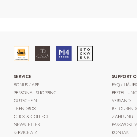
SERVICE
SUPPORT O
BONUS / APP
FAQ / HÄUF
PERSONAL SHOPPING
BESTELLUN
GUTSCHEIN
VERSAND
TRENDBOX
RETOUREN 
CLICK & COLLECT
ZAHLUNG
NEWSLETTER
PASSWORT V
SERVICE A-Z
KONTAKT