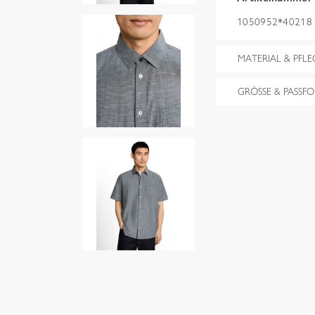
1050952*40218 n
MATERIAL & PFLE
GRÖSSE & PASSF