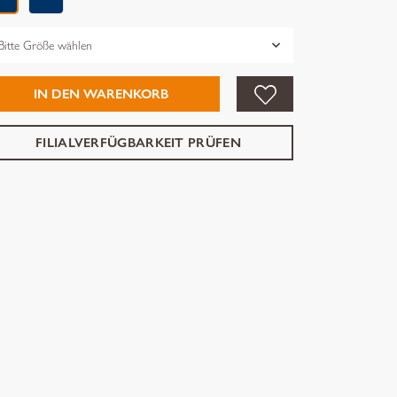
össe
IN DEN WARENKORB
FILIALVERFÜGBARKEIT PRÜFEN