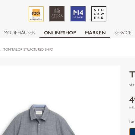
MODEHÄUSER
ONLINESHOP
MARKEN
SERVICE
TOM TAILOR STRUCTURED SHIRT
st
4
inkl
Far