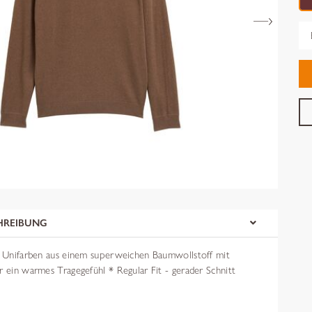
Gr
HREIBUNG
in Unifarben aus einem superweichen Baumwollstoff mit
r ein warmes Tragegefühl * Regular Fit - gerader Schnitt