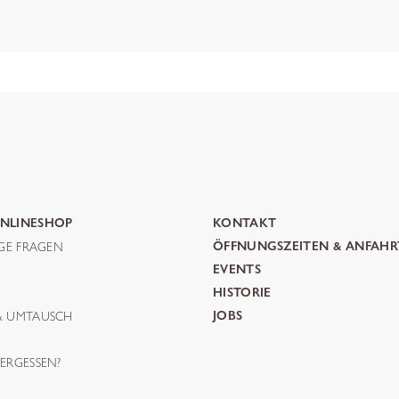
NLINESHOP
KONTAKT
IGE FRAGEN
ÖFFNUNGSZEITEN & ANFAHR
G
EVENTS
HISTORIE
& UMTAUSCH
JOBS
ERGESSEN?