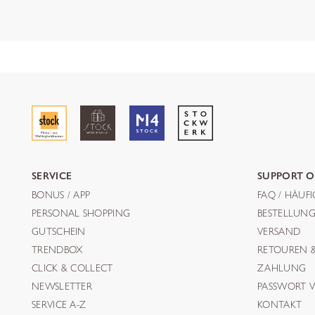
SERVICE
SUPPORT O
BONUS / APP
FAQ / HÄUF
PERSONAL SHOPPING
BESTELLUN
GUTSCHEIN
VERSAND
TRENDBOX
RETOUREN 
CLICK & COLLECT
ZAHLUNG
NEWSLETTER
PASSWORT V
SERVICE A-Z
KONTAKT