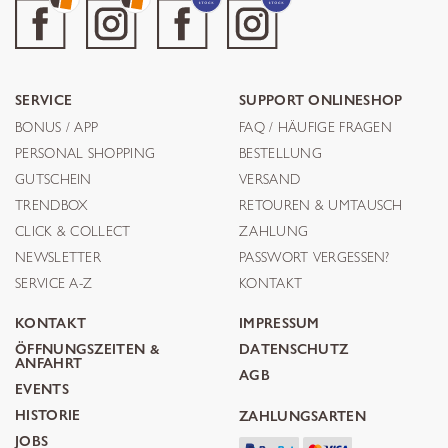
SERVICE
SUPPORT ONLINESHOP
BONUS / APP
FAQ / HÄUFIGE FRAGEN
PERSONAL SHOPPING
BESTELLUNG
GUTSCHEIN
VERSAND
TRENDBOX
RETOUREN & UMTAUSCH
CLICK & COLLECT
ZAHLUNG
NEWSLETTER
PASSWORT VERGESSEN?
SERVICE A-Z
KONTAKT
KONTAKT
IMPRESSUM
ÖFFNUNGSZEITEN &
DATENSCHUTZ
ANFAHRT
AGB
EVENTS
HISTORIE
ZAHLUNGSARTEN
JOBS