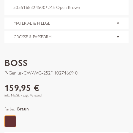
5055168324500*245 Open Brown
MATERIAL & PFLEGE
GRÖSSE & PASSFORM
BOSS
P-Genius-CW-WG-252F 10274669 0
159,95 €
inkl. MwSt. / zzgl. Versand
Farbe:
Braun