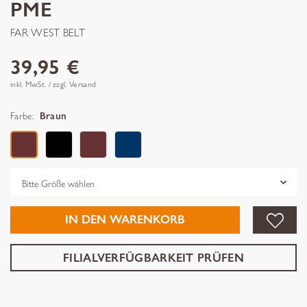
PME
FAR WEST BELT
39,95 €
inkl. MwSt. / zzgl. Versand
Farbe:
Braun
Grösse
IN DEN WARENKORB
FILIALVERFÜGBARKEIT PRÜFEN