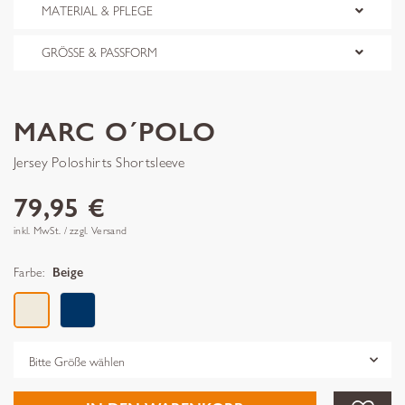
MATERIAL & PFLEGE
GRÖSSE & PASSFORM
MARC O´POLO
Jersey Poloshirts Shortsleeve
79,95 €
inkl. MwSt. / zzgl. Versand
Farbe:
Beige
Grösse