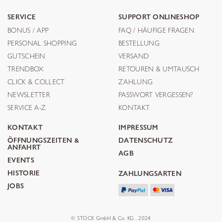
SERVICE
SUPPORT ONLINESHOP
BONUS / APP
FAQ / HÄUFIGE FRAGEN
PERSONAL SHOPPING
BESTELLUNG
GUTSCHEIN
VERSAND
TRENDBOX
RETOUREN & UMTAUSCH
CLICK & COLLECT
ZAHLUNG
NEWSLETTER
PASSWORT VERGESSEN?
SERVICE A-Z
KONTAKT
KONTAKT
IMPRESSUM
ÖFFNUNGSZEITEN &
DATENSCHUTZ
ANFAHRT
AGB
EVENTS
HISTORIE
ZAHLUNGSARTEN
JOBS
© STOCK GmbH & Co. KG . 2024