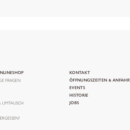
NLINESHOP
KONTAKT
IGE FRAGEN
ÖFFNUNGSZEITEN & ANFAHR
G
EVENTS
HISTORIE
& UMTAUSCH
JOBS
ERGESSEN?