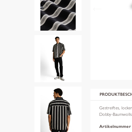
PRODUKTBESC
Gestreiftes, lock
Dobby-Baumwolls
Artikelnummer