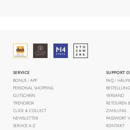
SERVICE
SUPPORT O
BONUS / APP
FAQ / HÄUF
PERSONAL SHOPPING
BESTELLUN
GUTSCHEIN
VERSAND
TRENDBOX
RETOUREN 
CLICK & COLLECT
ZAHLUNG
NEWSLETTER
PASSWORT V
SERVICE A-Z
KONTAKT