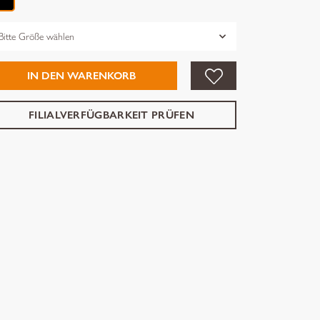
össe
IN DEN WARENKORB
FILIALVERFÜGBARKEIT PRÜFEN