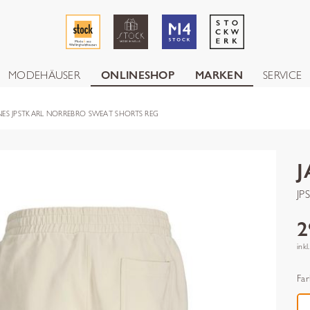
MODEHÄUSER
ONLINESHOP
MARKEN
SERVICE
NES JPSTKARL NORREBRO SWEAT SHORTS REG
JP
2
inkl
Far