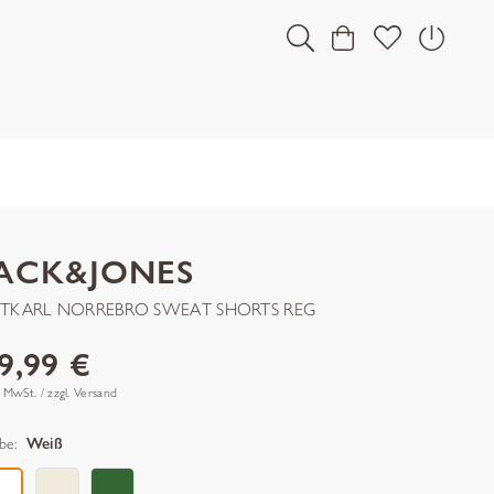
JACK&JONES
STKARL NORREBRO SWEAT SHORTS REG
9,99 €
. MwSt. / zzgl. Versand
be:
Weiß