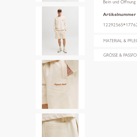
Bein und Öffnung
Artikelnummer
12292565*17762
MATERIAL & PFLE
GRÖSSE & PASSF