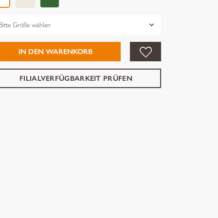
össe
IN DEN WARENKORB
FILIALVERFÜGBARKEIT PRÜFEN