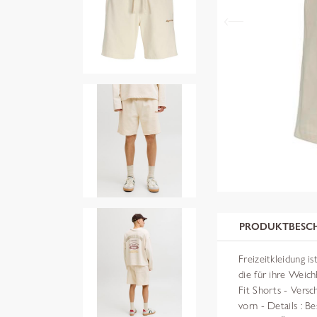
PRODUKTBESC
Freizeitkleidung i
die für ihre Weich
Fit Shorts - Versc
vorn - Details : B