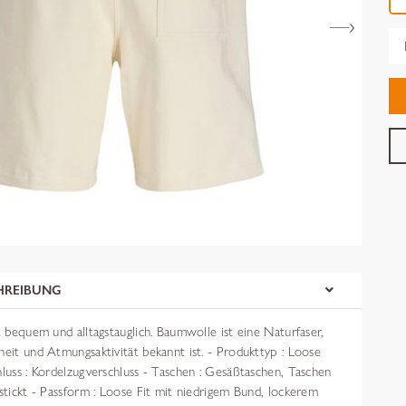
Gr
HREIBUNG
st bequem und alltagstauglich. Baumwolle ist eine Naturfaser,
heit und Atmungsaktivität bekannt ist. - Produkttyp : Loose
hluss : Kordelzugverschluss - Taschen : Gesäßtaschen, Taschen
estickt - Passform : Loose Fit mit niedrigem Bund, lockerem